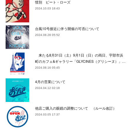
惜別 ピート・ローズ
2024.10.03 18:43
台風10号接近に伴う開催の可否について
2024.08.28 05:52
来たる8月31日（土）9月1日（日）の両日、宇部市浜
町のカフェ&ギャラリー「GLYCINES（グリシーヌ）」…
2024.08.16 05:45
4月の営業について
2024.04.12 02:18
他店ご購入の眼鏡の調整について （ルール改訂）
2024.03.05 17:37