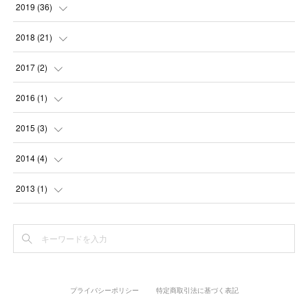
(
2
)
(
1
)
(
2
)
(
2
)
(
2
)
2019
(
36
)
(
1
)
(
1
)
(
1
)
(
3
)
(
3
)
2018
(
21
)
(
1
)
(
4
)
(
2
)
(
1
)
(
3
)
(
1
)
2017
(
2
)
(
1
)
(
1
)
(
3
)
(
1
)
(
2
)
(
9
)
(
1
)
2016
(
1
)
(
1
)
(
1
)
(
2
)
(
1
)
(
3
)
(
5
)
(
1
)
(
1
)
2015
(
3
)
(
1
)
(
1
)
(
1
)
(
2
)
(
5
)
(
1
)
(
1
)
2014
(
4
)
(
1
)
(
3
)
(
3
)
(
4
)
(
2
)
(
1
)
(
1
)
2013
(
1
)
(
3
)
(
1
)
(
1
)
(
1
)
(
1
)
(
1
)
(
1
)
(
1
)
(
3
)
(
1
)
(
1
)
(
1
)
(
1
)
(
3
)
(
3
)
(
1
)
(
1
)
プライバシーポリシー
特定商取引法に基づく表記
(
3
)