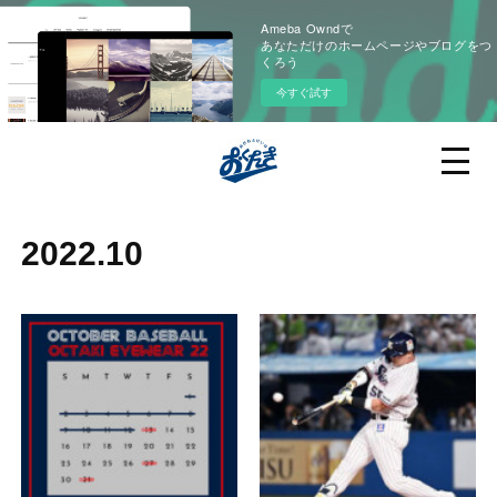
Ameba Owndで
あなただけのホームページやブログをつ
くろう
今すぐ試す
2022
.
10